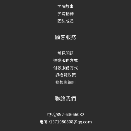
学院故事
学院精神
团队成员
顧客服務
常見問題
運送服務方式
付款服務方式
退換貨政策
條款與細則
聯絡我們
电话/852-63666032
电邮 /1371080808@qq.com