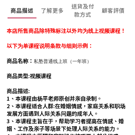
送貨及付
商品描述
了解更多
顧客評價
款方式
本店所售商品除特殊标注以外均为线上视频课程！
以下为单课程说明条款与细则示例：
商品名称：
私塾普通线上班（一年班）
商品类型:视频课程
商品描述:
1、本课程由杨平老师原创并亲自录制。
2、本课程适合人群:在婚姻情感，家庭关系和职场
发展方面遇到人际关系问题的成年人。
3、本课程主旨在于，帮助学习者提高在情感、婚
姻、工作及亲子等场景下处理人际关系的能力。