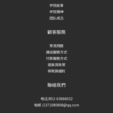
学院故事
学院精神
团队成员
顧客服務
常見問題
運送服務方式
付款服務方式
退換貨政策
條款與細則
聯絡我們
电话/852-63666032
电邮 /1371080808@qq.com