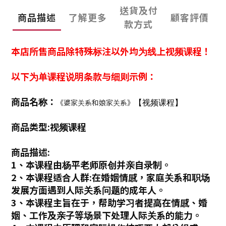
送貨及付
商品描述
了解更多
顧客評價
款方式
本店所售商品除特殊标注以外均为线上视频课程！
以下为单课程说明条款与细则示例：
商品名称：
《婆家关系和娘家关系》
【视频课程】
商品类型:视频课程
商品描述:
1、本课程由杨平老师原创并亲自录制。
2、本课程适合人群:在婚姻情感，家庭关系和职场
发展方面遇到人际关系问题的成年人。
3、本课程主旨在于，帮助学习者提高在情感、婚
姻、工作及亲子等场景下处理人际关系的能力。