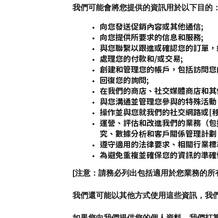
我們可能會將您提供的資訊用於以下目的
向您發送促銷內容或其他通信;
向您提供所要求的信息和服務;
與您聯繫以跟進或確認您的訂單，
處理您的付款和/或交易;
創建和管理您的帳戶，包括訪問您
回復您的詢問;
在我們的商店、社交媒體商店和其
與您溝通並管理您參與的特殊活動
操作並與您就我們的社交網路或[移
運營、評估和改進我們的業務（包
究、數據分析和客戶關係管理計劃
遵守適用的法律要求、相關行業標
為避免重複並確保您的資訊的準確
[注意：請務必列出包括適用於您業務的所
我們還可能以其他方式使用這些資訊，我
如果您向我們提供您的個人資料，我們打