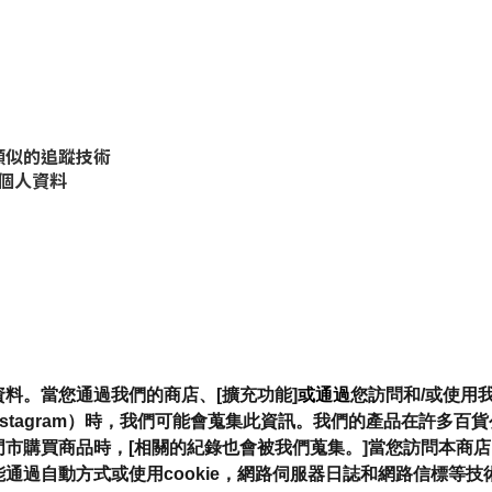
他類似的追蹤技術
個人資料
料。當您通過我們的商店、[擴充功能]
或通過
您訪問和/或使用
，Instagram）時，我們可能會蒐集此資訊。我們的產品在許多
市購買商品時，[相關的紀錄也會被我們蒐集。]
當您訪問本商店
通過自動方式或使用cookie，網路伺服器日誌和網路信標等