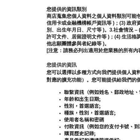
您提供的資訊類別
商店蒐集您個人資料之個人資料類別可能包括以下類
信用卡或金融機構帳戶資訊等 )；(3) 政府
別、出生年月日、尺寸等 )。3.社會情況 – 
許可文件、居留證明文件等 )；(4) 生活格
他志願團體參與者紀錄等 )。
[注意：請務必列出適用於您業務的所有內
您提供的資訊
您可以選擇以多種方式向我們提供個人資
對應的擴充功能）。您可能提供給我們的
聯繫資訊（例如姓名、郵政地址、
年齡和出生日期;
性別，首選語言;
種族，性別，首選語言;
使用者名稱和密碼
付款資訊（例如您的支付卡號、到
購買歷史記錄;