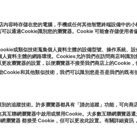
覽商店內容時存儲在您的電腦，手機或任何其他智慧終端設備中的
以通過Cookie識別您的瀏覽器。Cookie 可能會存儲使用
ookie或類似技術蒐集個人資料主體的設備型號、操作系統、設
人資料主體的網路環境。Cookies允許我們在訪問商店時識
更改瀏覽器的設置，以便瀏覽器不接受我們商店上的Cookie
藉助Cookie和其他類似技術，我們可以識別您是否是我們的
類別的追蹤技術。許多瀏覽器都具有「請勿追蹤」功能，可向商店
互聯網瀏覽器中啟用或禁用Cookie。大多數互聯網瀏覽器還允許
網瀏覽器 都接受 Cookie，但可以更改此設置。有關詳細資訊，請