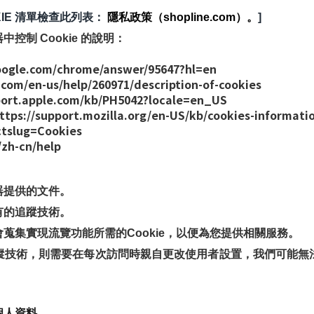
IE 清單檢查此列表： 
隱私政策（shopline.com）。
]
制 Cookie 的說明：
gle.com/chrome/answer/95647?hl=en
.com/en-us/help/260971/description-of-cookies
rt.apple.com/kb/PH5042?locale=en_US
ozilla.org/en-US/kb/cookies-information-web
ctslug=Cookies
zh-cn/help
器提供的文件。
有的追蹤技術。
蒐集實現流覽功能所需的Cookie，以便為您提供相關服務。
蹤技術，則需要在每次訪問時親自更改使用者設置，我們可能無
個人資料