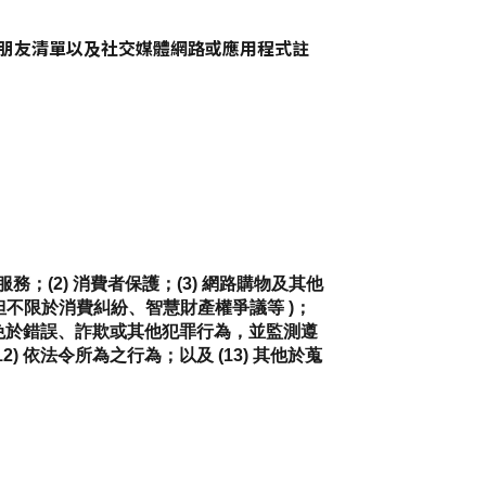
朋友清單以及社交媒體網路或應用程式註
(2) 消費者保護；(3) 網路購物及其他
括但不限於消費糾紛、智慧財產權爭議等 )； 
及商店免於錯誤、詐欺或其他犯罪行為，並監測遵
) 依法令所為之行為；以及 (13) 其他於蒐