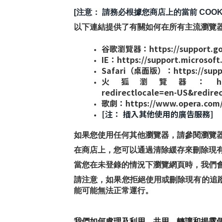
[注意： 請務必根據您商店上的當前 COOK
以下連結提供了有關如何在所有主流瀏覽器中控
谷歌瀏覽器：https://support.goo
IE：https://support.microsoft
Safari（桌面版）：https://suppo
火狐瀏覽器：https://support.m
redirectlocale=en-US&redire
歌劇：https://www.opera.com/
[注： 插入其他使用的廣告服務]
如果您使用任何其他瀏覽器，請參閱瀏覽
在商店上，您可以通過清除緩存來刪除現
當您在未登錄的情況下瀏覽網頁時，我們會
請注意，如果您拒絕使用或刪除現有的追
能可能無法正常運行。
我們如何處理及利用、共用、轉讓和揭露