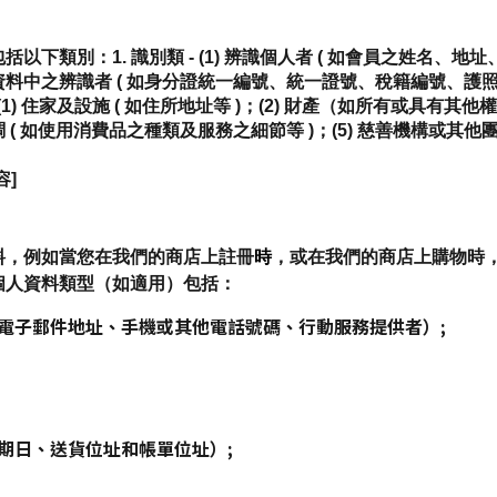
別：1. 識別類 - (1) 辨識個人者 ( 如會員之姓名、地址、電
資料中之辨識者 ( 如身分證統一編號、統一證號、稅籍編號、護照號碼等
(1) 住家及設施 ( 如住所地址等 )；(2) 財產（如所有或具有其他
調 ( 如使用消費品之種類及服務之細節等 )；(5) 慈善機構或其
容]
料，例如當您在我們的商店上註冊
時
，或在我們的商店上購物時
個人資料類型（如適用）包括：
電子郵件地址、手機或其他電話號碼、行動服務提供者）;
期日、送貨位址和帳單位址）;