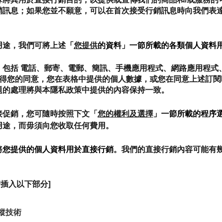
銷訊息；如果您並不願意，可以在首次接受行銷訊息時向我們表
用途，我們可將上述
「
您提供
的資料」一節所載的各類個人資料
包括 電話、郵寄、電郵、簡訊、手機應用程式、網路應用程式、
徵得您的同意，您在表格中提供的個人數據，或您在同意上述訂
題的處理將與本隱私政策中提供的內容保持一致。
接促銷，您可隨時按照下文「
您的權利及選擇
」一節所載的程序
用途，而毋須向您收取任何費用。
將
您提供的個人資料用於直接行銷
。我們的直接行銷內容可能有
請插入以下部分]
追蹤技術