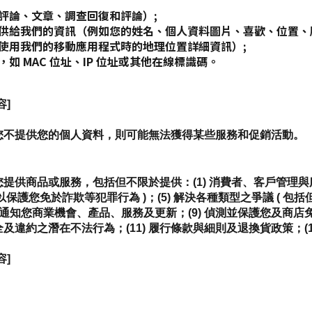
評論、文章、調查回復和評論）;
供給我們的資訊（例如您的姓名、個人資料圖片、喜歡、位置、
使用我們的移動應用程式時的地理位置詳細資訊）;
 MAC 位址、IP 位址或其他在線標識碼。
容]
您不提供您的個人資料，則可能無法獲得某些服務和促銷活動。
供商品或服務，包括但不限於提供：(1) 消費者、客戶管理與服務；
如以保護您免於詐欺等犯罪行為 )；(5) 解決各種類型之爭議 ( 包
； (8) 通知您商業機會、產品、服務及更新；(9) 偵測並保護您
及違約之潛在不法行為；(11) 履行條款與細則及退換貨政策；(12
容]