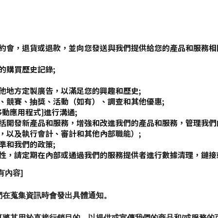
：
約會，退貨或退款，並向您發送與我們提供給您的產品和服務相
的購買歷史記錄;
他地方定製廣告，以滿足您的興趣和歷史;
、競賽、抽獎、活動（如有）、調查和其他優惠;
動應用程式]進行溝通;
括開發新產品和服務，增強和改進我們的產品和服務，管理我們
，以及執行會計、審計和其他內部職能）;
準和我們的政策;
性，請定期在內部或通過我們的服務提供者進行數據清理，鏈接
有內容]
們在蒐集資訊時會發出具體通知。
算將其用於直接行銷目的，以提供或宣傳我們的商品和/或服務的