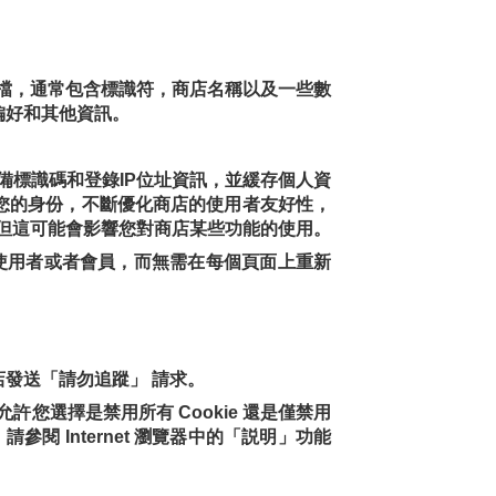
小檔，通常包含標識符，商店名稱以及一些數
者偏好和其他資訊。
備標識碼和登錄IP位址資訊，並緩存個人資
別您的身份，不斷優化商店的使用者友好性，
，但這可能會影響您對商店某些功能的使用。
既有使用者或者會員，而無需在每個頁面上重新
發送「請勿追蹤」 請求。
您選擇是禁用所有 Cookie 還是僅禁用
參閱 Internet 瀏覽器中的「説明」功能