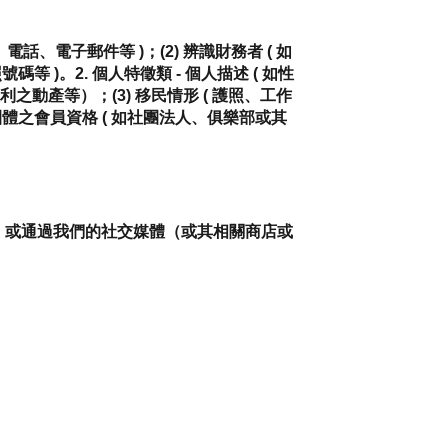
話、電子郵件等 )；(2) 辨識財務者 ( 如
 )。2. 個人特徵類 - 個人描述 ( 如性
權利之動產等）；(3) 移民情形 ( 護照、工作
他團體之會員資格 ( 如社團法人、俱樂部或其
，或通過我們的社交媒體（或其相關商店或