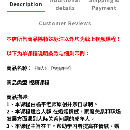
Description
details
Payment
Customer Reviews
本店所售商品除特殊标注以外均为线上视频课程！
以下为单课程说明条款与细则示例：
商品名称：
《御人》【视频课程】
商品类型:视频课程
商品描述:
1、本课程由杨平老师原创并亲自录制。
2、本课程适合人群:在婚姻情感，家庭关系和职场
发展方面遇到人际关系问题的成年人。
3、本课程主旨在于，帮助学习者提高在情感、婚