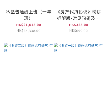
私塾普通线上班（一年
《房产代持协议》精讲
班）
拆解版-常见问题及起
拟要点
HK$21,015.00
HK$325.00
HK$25,338.00
HK$699.00