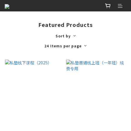
Featured Products
Sort by
24 Items per page