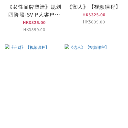
《女性品牌塑造》规划
《御人》【视频课程】
四阶段-SVIP大客户升
HK$325.00
级18节
HK$699.00
HK$325.00
HK$899.00